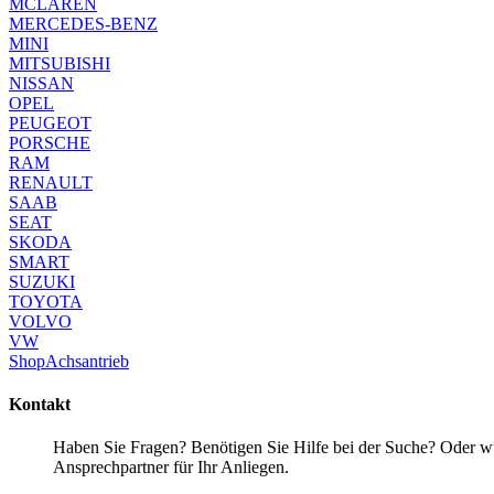
MCLAREN
MERCEDES-BENZ
MINI
MITSUBISHI
NISSAN
OPEL
PEUGEOT
PORSCHE
RAM
RENAULT
SAAB
SEAT
SKODA
SMART
SUZUKI
TOYOTA
VOLVO
VW
Shop
Achsantrieb
Kontakt
Haben Sie Fragen? Benötigen Sie Hilfe bei der Suche? Oder wün
Ansprechpartner für Ihr Anliegen.