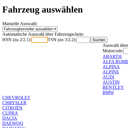
Fahrzeug auswählen
Manuelle Auswahl:
Automatische Auswahl über Fahrzeugschein:
HSN (zu 2/2.1):
TSN (zu 3/2.2):
Auswahl über
Motorcode:
ABARTH
ALFA ROM
ALPINA
ALPINE
AUDI
AUSTIN
BENTLEY
BMW
CHEVROLET
CHRYSLER
CITROËN
CUPRA
DACIA
DAEWOO