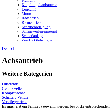
Kühlung
Kupplung / -anbauteile
Lenkung
Motor
Radantrieb
Riementrieb
Scheibenreinigung
Scheinwerferreinigung
Schließanlage
Zünd- / Glühanlage
Deutsch
Achsantrieb
Weitere Kategorien
Differential
Gelenkwelle
Komplettachse
Schalter / Ventile
Verteilergetriebe
Es muss erst ein Fahrzeug gewählt werden, bevor die entsprechenden