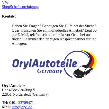
VW
Shop
Scheibenreinigung
Kontakt
Haben Sie Fragen? Benötigen Sie Hilfe bei der Suche?
Oder wünschen Sie ein individuelles Angebot? Egal ob
per E-Mail, telefonisch oder direkt vor Ort – bei uns
finden Sie immer den richtigen Ansprechpartner für Ihr
Anliegen.
Oryl Autoteile
Hans-Böckler-Ring 5
22851 Norderstedt (Germany)
Tel:
040 - 53789471
Mail:
info@oryl.de