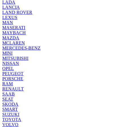
LADA
LANCIA
LAND ROVER
LEXUS
MAN
MASERATI
MAYBACH
MAZDA
MCLAREN
MERCEDES-BENZ
MINI
MITSUBISHI
NISSAN
OPEL
PEUGEOT
PORSCHE
RAM
RENAULT
SAAB
SEAT
SKODA
SMART
SUZUKI
TOYOTA
VOLVO