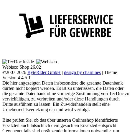
Webisco Shop 26.02
©2007-2026
ByteRider GmbH
|
design by chairlines
| Theme
Version 4.4.5.1
Die hier angezeigten Daten insbesondere die gesamte Datenbank
dürfen nicht kopiert werden. Es ist zu unterlassen, die Daten oder
die gesamte Datenbank ohne vorherige Zustimmung von TecDoc zu
vervielfältigen, zu verbreiten und/oder diese Handlungen durch
Dritte ausführen zu lassen. Ein Zuwiderhandeln stellt eine
Urheberrechtsverletzung dar und wird verfolgt.
Bitte prüfen Sie, ob das über unseren Onlineshop identifizierte
Ersatzteil auch tatsächlich dem gesuchten Ersatzteil entspricht.
Gegebenenfalls sind ergänzende Informationen notwendig, um