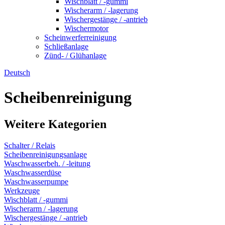
Wischblatt / -gummi
Wischerarm / -lagerung
Wischergestänge / -antrieb
Wischermotor
Scheinwerferreinigung
Schließanlage
Zünd- / Glühanlage
Deutsch
Scheibenreinigung
Weitere Kategorien
Schalter / Relais
Scheibenreinigungsanlage
Waschwasserbeh. / -leitung
Waschwasserdüse
Waschwasserpumpe
Werkzeuge
Wischblatt / -gummi
Wischerarm / -lagerung
Wischergestänge / -antrieb