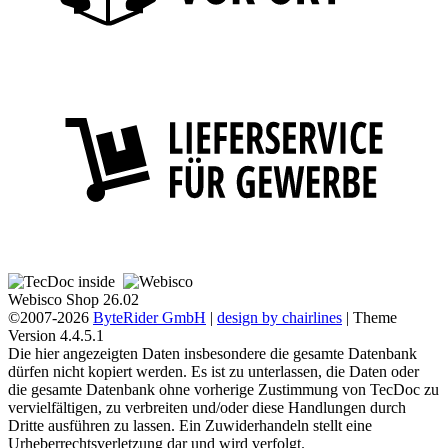
Webisco Shop 26.02
©2007-2026
ByteRider GmbH
|
design by chairlines
| Theme
Version 4.4.5.1
Die hier angezeigten Daten insbesondere die gesamte Datenbank
dürfen nicht kopiert werden. Es ist zu unterlassen, die Daten oder
die gesamte Datenbank ohne vorherige Zustimmung von TecDoc zu
vervielfältigen, zu verbreiten und/oder diese Handlungen durch
Dritte ausführen zu lassen. Ein Zuwiderhandeln stellt eine
Urheberrechtsverletzung dar und wird verfolgt.