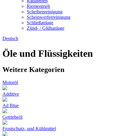
Radantrieb
Riementrieb
Scheibenreinigung
Scheinwerferreinigung
Schließanlage
Zünd- / Glühanlage
Deutsch
Öle und Flüssigkeiten
Weitere Kategorien
Motoröl
Additive
Ad Blue
Getriebeöl
Frostschutz- und Kühlmittel