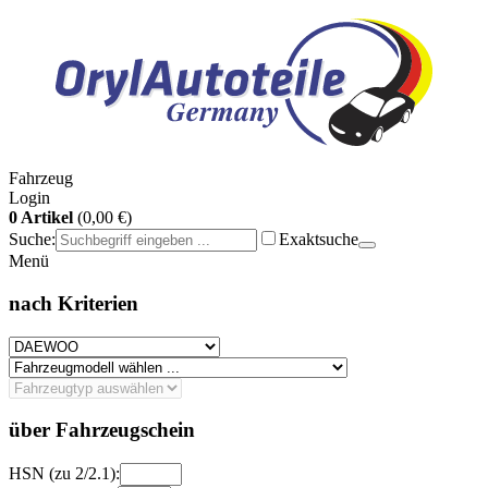
Fahrzeug
Login
0 Artikel
(0,00 €)
Suche:
Exaktsuche
Menü
nach Kriterien
über Fahrzeugschein
HSN (zu 2/2.1):