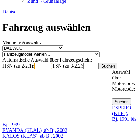
Zünd- / Glühanlage
Deutsch
Fahrzeug auswählen
Manuelle Auswahl:
Automatische Auswahl über Fahrzeugschein:
HSN (zu 2/2.1):
TSN (zu 3/2.2):
Auswahl
über
Motorcode:
Motorcode:
ESPERO
(KLEJ),
Bj. 1991 bis
Bj. 1999
EVANDA (KLAL), ab Bj. 2002
KALOS (KLAS), ab Bj. 2002