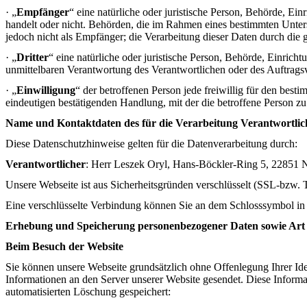
· „
Empfänger
“ eine natürliche oder juristische Person, Behörde, Ei
handelt oder nicht. Behörden, die im Rahmen eines bestimmten Unte
jedoch nicht als Empfänger; die Verarbeitung dieser Daten durch di
· „
Dritter
“ eine natürliche oder juristische Person, Behörde, Einrich
unmittelbaren Verantwortung des Verantwortlichen oder des Auftragsv
· „
Einwilligung
“ der betroffenen Person jede freiwillig für den bes
eindeutigen bestätigenden Handlung, mit der die betroffene Person zu 
Name und Kontaktdaten des für die Verarbeitung Verantwortlic
Diese Datenschutzhinweise gelten für die Datenverarbeitung durch:
Verantwortlicher
: Herr Leszek Oryl, Hans-Böckler-Ring 5, 22851 N
Unsere Webseite ist aus Sicherheitsgründen verschlüsselt (SSL-bzw.
Eine verschlüsselte Verbindung können Sie an dem Schlosssymbol in 
Erhebung und Speicherung personenbezogener Daten sowie Ar
Beim Besuch der Website
Sie können unsere Webseite grundsätzlich ohne Offenlegung Ihrer I
Informationen an den Server unserer Website gesendet. Diese Informa
automatisierten Löschung gespeichert: