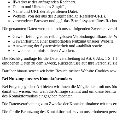
IP-Adresse des anfragenden Rechners,
Datum und Uhrzeit des Zugriffs,
Name und URL der abgerufenen Datei,
Website, von der aus der Zugriff erfolgt (Referrer-URL),
verwendeter Browser und ggf. das Betriebssystem Ihres Rechn
Die genannten Daten werden durch uns zu folgenden Zwecken verarb
Gewährleistung eines reibungslosen Verbindungsaufbaus der W
Gewährleistung einer komfortablen Nutzung unserer Website,
Auswertung der Systemsicherheit und -stabilität sowie
zu weiteren administrativen Zwecken.
Die Rechtsgrundlage für die Datenverarbeitung ist Art. 6 Abs. 1 S. 1
erhobenen Daten zu dem Zweck, Rückschlüsse auf Ihre Person zu zi
Darüber hinaus setzen wir beim Besuch meiner Website Cookies sowie 
Bei Nutzung unseres Kontaktformulars
Bei Fragen jeglicher Art bieten wir Ihnen die Möglichkeit, mit uns üb
damit wir wissen, von wem die Anfrage stammt und um diese beantwor
des Kontaktformulars eingegeben möchten.
Die Datenverarbeitung zum Zwecke der Kontaktaufnahme mit uns erfolg
Die für die Benutzung des Kontaktformulars von uns erhobenen pers