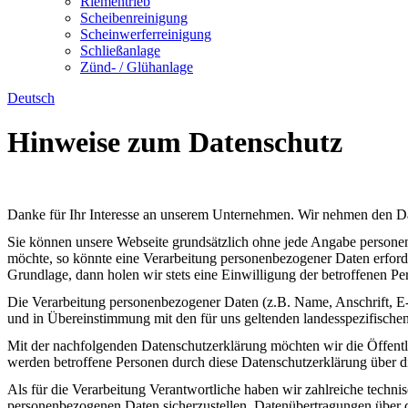
Riementrieb
Scheibenreinigung
Scheinwerferreinigung
Schließanlage
Zünd- / Glühanlage
Deutsch
Hinweise zum Datenschutz
Danke für Ihr Interesse an unserem Unternehmen. Wir nehmen den Da
Sie können unsere Webseite grundsätzlich ohne jede Angabe personen
möchte, so könnte eine Verarbeitung personenbezogener Daten erforder
Grundlage, dann holen wir stets eine Einwilligung der betroffenen Per
Die Verarbeitung personenbezogener Daten (z.B. Name, Anschrift, E
und in Übereinstimmung mit den für uns geltenden landesspezifisch
Mit der nachfolgenden Datenschutzerklärung möchten wir die Öffentl
werden betroffene Personen durch diese Datenschutzerklärung über di
Als für die Verarbeitung Verantwortliche haben wir zahlreiche techn
personenbezogenen Daten sicherzustellen. Datenübertragungen über da