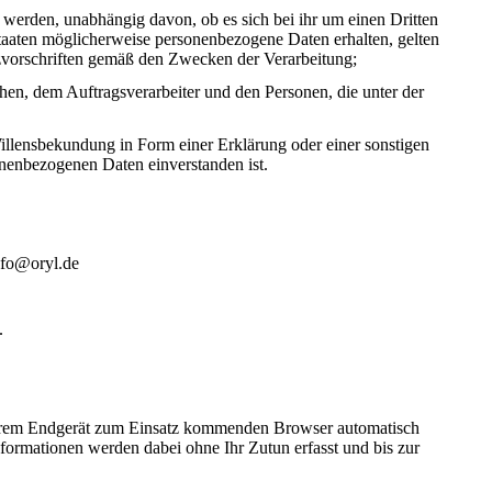
t werden, unabhängig davon, ob es sich bei ihr um einen Dritten
aaten möglicherweise personenbezogene Daten erhalten, gelten
tzvorschriften gemäß den Zwecken der Verarbeitung;
chen, dem Auftragsverarbeiter und den Personen, die unter der
Willensbekundung in Form einer Erklärung oder einer sonstigen
sonenbezogenen Daten einverstanden ist.
nfo@oryl.de
.
 Ihrem Endgerät zum Einsatz kommenden Browser automatisch
formationen werden dabei ohne Ihr Zutun erfasst und bis zur