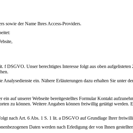
ers sowie der Name Ihres Access-Providers.
eitet:
ebsite,
 lit. f DSGVO. Unser berechtigtes Interesse folgt aus oben aufgeliste
ehen.
Analysedienste ein. Nähere Erläuterungen dazu erhalten Sie unter den
er ein auf unserer Webseite bereitgestelltes Formular Kontakt aufzuneh
ten zu können. Weitere Angaben können freiwillig getätigt werden. Es
t nach Art. 6 Abs. 1 S. 1 lit. a DSGVO auf Grundlage Ihrer freiwillig
onenbezogenen Daten werden nach Erledigung der von Ihnen gestellten