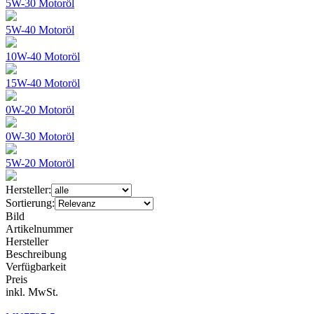
5W-30 Motoröl
5W-40 Motoröl
10W-40 Motoröl
15W-40 Motoröl
0W-20 Motoröl
0W-30 Motoröl
5W-20 Motoröl
Hersteller:
Sortierung:
Bild
Artikelnummer
Hersteller
Beschreibung
Verfügbarkeit
Preis
inkl. MwSt.