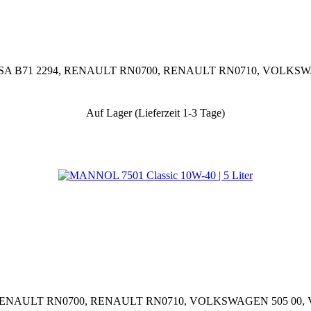
.1, PSA B71 2294, RENAULT RN0700, RENAULT RN0710, VOLK
Auf Lager (Lieferzeit 1-3 Tage)
96, RENAULT RN0700, RENAULT RN0710, VOLKSWAGEN 505 00