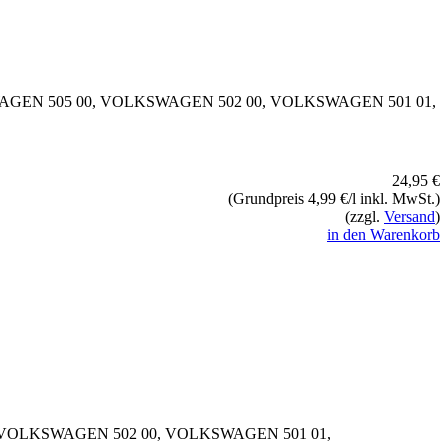
SWAGEN 505 00, VOLKSWAGEN 502 00, VOLKSWAGEN 501 01,
24,95 €
(Grundpreis 4,99 €/l inkl. MwSt.)
(zzgl.
Versand
)
in den Warenkorb
, VOLKSWAGEN 502 00, VOLKSWAGEN 501 01,