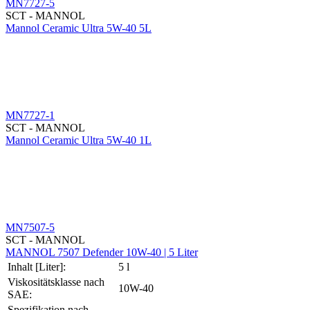
MN7727-5
SCT - MANNOL
Mannol Ceramic Ultra 5W-40 5L
MN7727-1
SCT - MANNOL
Mannol Ceramic Ultra 5W-40 1L
MN7507-5
SCT - MANNOL
MANNOL 7507 Defender 10W-40 | 5 Liter
Inhalt [Liter]:
5 l
Viskositätsklasse nach
10W-40
SAE:
Spezifikation nach