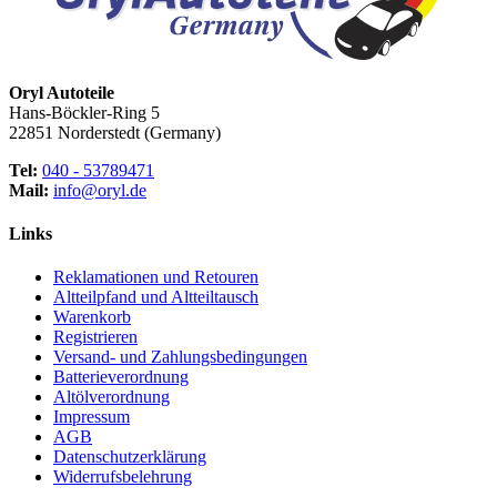
Oryl Autoteile
Hans-Böckler-Ring 5
22851 Norderstedt (Germany)
Tel:
040 - 53789471
Mail:
info@oryl.de
Links
Reklamationen und Retouren
Altteilpfand und Altteiltausch
Warenkorb
Registrieren
Versand- und Zahlungsbedingungen
Batterieverordnung
Altölverordnung
Impressum
AGB
Datenschutzerklärung
Widerrufsbelehrung