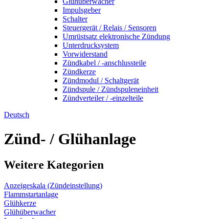
Glühüberwacher
Impulsgeber
Schalter
Steuergerät / Relais / Sensoren
Umrüstsatz elektronische Zündung
Unterdrucksystem
Vorwiderstand
Zündkabel / -anschlussteile
Zündkerze
Zündmodul / Schaltgerät
Zündspule / Zündspuleneinheit
Zündverteiler / -einzelteile
Deutsch
Zünd- / Glühanlage
Weitere Kategorien
Anzeigeskala (Zündeinstellung)
Flammstartanlage
Glühkerze
Glühüberwacher