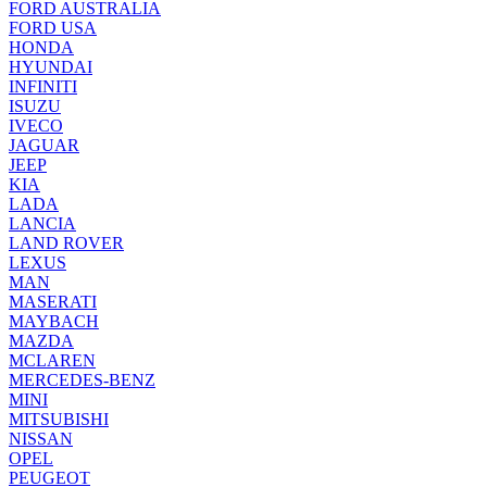
FORD AUSTRALIA
FORD USA
HONDA
HYUNDAI
INFINITI
ISUZU
IVECO
JAGUAR
JEEP
KIA
LADA
LANCIA
LAND ROVER
LEXUS
MAN
MASERATI
MAYBACH
MAZDA
MCLAREN
MERCEDES-BENZ
MINI
MITSUBISHI
NISSAN
OPEL
PEUGEOT