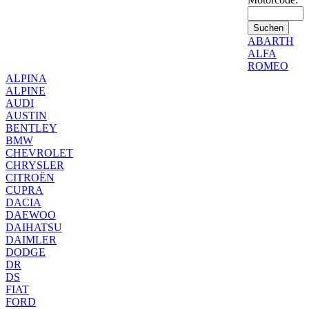
ABARTH
ALFA
ROMEO
ALPINA
ALPINE
AUDI
AUSTIN
BENTLEY
BMW
CHEVROLET
CHRYSLER
CITROËN
CUPRA
DACIA
DAEWOO
DAIHATSU
DAIMLER
DODGE
DR
DS
FIAT
FORD