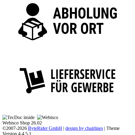
Webisco Shop 26.02
©2007-2026
ByteRider GmbH
|
design by chairlines
| Theme
Version 4.4.5.1