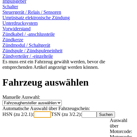
Impulsgeber
Schalter
Steuergerät / Relais / Sensoren
Umrüstsatz elektronische Zündung
Unterdrucksystem
Vorwiderstand
Zündkabel / -anschlussteile
Zündkerze
Zündmodul / Schaltgerät
Zündspule / Zündspuleneinheit
Zündverteiler / -einzelteile
Es muss erst ein Fahrzeug gewählt werden, bevor die
entsprechenden Artikel angezeigt werden können.
Fahrzeug auswählen
Manuelle Auswahl:
Automatische Auswahl über Fahrzeugschein:
HSN (zu 2/2.1):
TSN (zu 3/2.2):
Auswahl
über
Motorcode:
Motorcode: